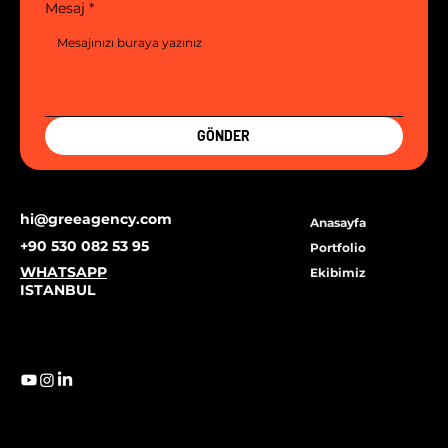
Mesaj
*
GÖNDER
hi@greeagency.com
Anasayfa
+90 530 082 53 95
Portfolio
WHATSAPP
Ekibimiz
ISTANBUL